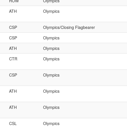
ROW
Olympics
ATH
Olympics
CSP
Olympics/Closing Flagbearer
CSP
Olympics
ATH
Olympics
CTR
Olympics
CSP
Olympics
ATH
Olympics
ATH
Olympics
CSL
Olympics