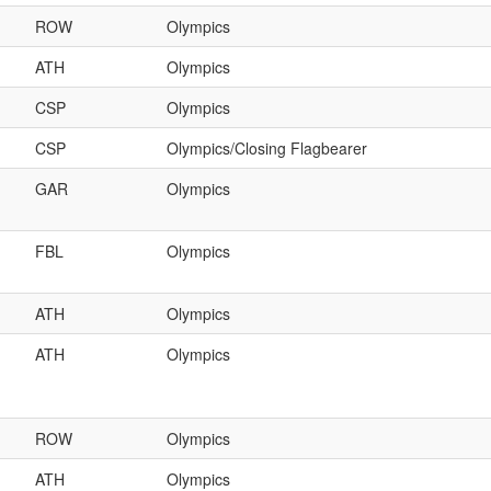
ROW
Olympics
ATH
Olympics
CSP
Olympics
CSP
Olympics/Closing Flagbearer
GAR
Olympics
FBL
Olympics
ATH
Olympics
ATH
Olympics
ROW
Olympics
ATH
Olympics