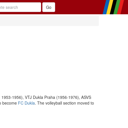
, 1953-1956), VTJ Dukla Praha (1956-1976), ASVS
 to become
FC Dukla
. The volleyball section moved to