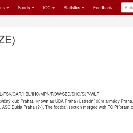
es
Sports
IOC
Statistics
Feedback
ZE)
L/FSK/GAR/HBL/IHO/MPN/ROW/SBD/SHO/SJP/WLF
vičný klub Praha). Known as ÚDA Praha (Ústřední dům armády Praha
), ASC Dukla Praha (?-). The football section merged with FC Příbram