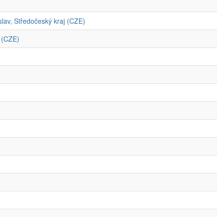
av, Středočeský kraj (CZE)
 (CZE)