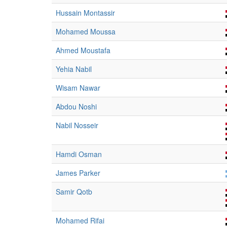
Hussain Montassir
Mohamed Moussa
Ahmed Moustafa
Yehia Nabil
Wisam Nawar
Abdou Noshi
Nabil Nosseir
Hamdi Osman
James Parker
Samir Qotb
Mohamed Rifai