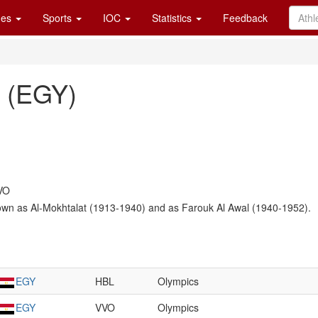
es
Sports
IOC
Statistics
Feedback
h (EGY)
VO
own as Al-Mokhtalat (1913-1940) and as Farouk Al Awal (1940-1952).
EGY
HBL
Olympics
EGY
VVO
Olympics