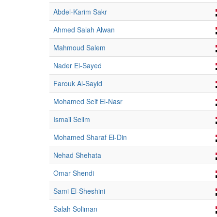
Abdel-Karim Sakr
Ahmed Salah Alwan
Mahmoud Salem
Nader El-Sayed
Farouk Al-Sayid
Mohamed Seif El-Nasr
Ismail Selim
Mohamed Sharaf El-Din
Nehad Shehata
Omar Shendi
Sami El-Sheshini
Salah Soliman