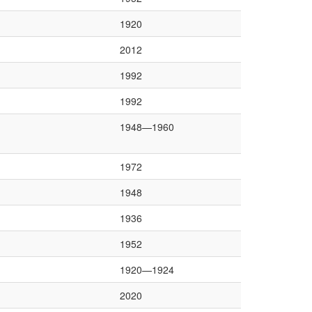
1920
2012
1992
1992
1948—1960
1972
1948
1936
1952
1920—1924
2020