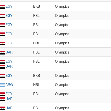
EGY
BKB
Olympics
EGY
FBL
Olympics
EGY
FBL
Olympics
EGY
FBL
Olympics
EGY
HBL
Olympics
UAR
FBL
Olympics
EGY
FBL
Olympics
UAR
EGY
BKB
Olympics
ARG
HBL
Olympics
EGY
FBL
Olympics
UAR
UAR
FBL
Olympics