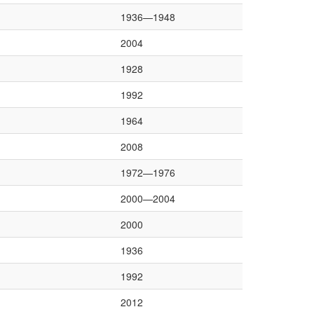
1936—1948
2004
1928
1992
1964
2008
1972—1976
2000—2004
2000
1936
1992
2012