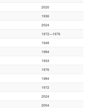
2020
1936
2024
1972—1976
1948
1984
1924
1976
1984
1972
2024
2004