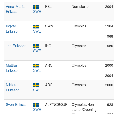
Anna-Maria
FBL
Non-starter
2004
Eriksson
SWE
Ingvar
SWM
Olympics
1964
Eriksson
SWE
—
1968
Jan Eriksson
IHO
Olympics
1980
SWE
Mattias
ARC
Olympics
2000
Eriksson
SWE
—
2004
Niklas
ARC
Olympics
2000
Eriksson
SWE
Sven Eriksson
ALP/NCB/SJP
Olympics/Non-
1928
SWE
starter/Opening
—