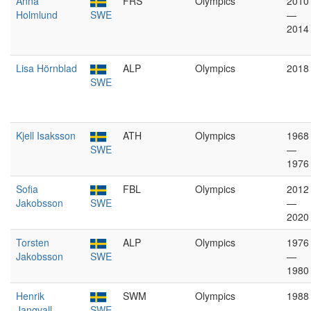
Anna
FRS
Olympics
2010
Holmlund
SWE
—
2014
Lisa Hörnblad
ALP
Olympics
2018
SWE
Kjell Isaksson
ATH
Olympics
1968
SWE
—
1976
Sofia
FBL
Olympics
2012
Jakobsson
SWE
—
2020
Torsten
ALP
Olympics
1976
Jakobsson
SWE
—
1980
Henrik
SWM
Olympics
1988
Jangvall
SWE