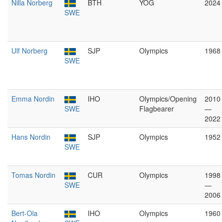
Nilla Norberg
BTH
YOG
2024
SWE
Ulf Norberg
SJP
Olympics
1968
SWE
Emma Nordin
IHO
Olympics/Opening
2010
SWE
Flagbearer
—
2022
Hans Nordin
SJP
Olympics
1952
SWE
Tomas Nordin
CUR
Olympics
1998
SWE
—
2006
Bert-Ola
IHO
Olympics
1960