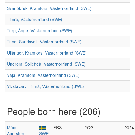
Svanöbruk, Kramfors, Västernorrland (SWE)
Timrå, Västernorrland (SWE)
Torp, Ånge, Västernorrland (SWE)
Tuna, Sundsvall, Västernorrland (SWE)
Ullånger, Kramfors, Västernorrland (SWE)
Undrom, Sollefteå, Västernorrland (SWE)
Väja, Kramfors, Västernorrland (SWE)
Vivstavarv, Timrå, Västernorrland (SWE)
People born here (206)
Måns
FRS
YOG
2024
Abersten
SWE