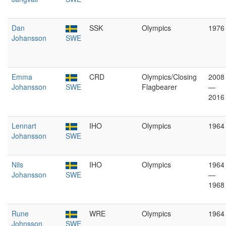
Dan
SSK
Olympics
1976
Johansson
SWE
Emma
CRD
Olympics/Closing
2008
Johansson
SWE
Flagbearer
—
2016
Lennart
IHO
Olympics
1964
Johansson
SWE
Nils
IHO
Olympics
1964
Johansson
SWE
—
1968
Rune
WRE
Olympics
1964
Johnsson
SWE