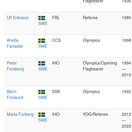
Flagbearer
1936
Ulf Eriksson
FBL
Referee
1980
SWE
Anette
CCS
Olympics
1998
Fanqvist
SWE
Peter
IHO
Olympics/Opening
1994
Forsberg
SWE
Flagbearer
—
2010
Björn
SSK
Olympics
1992
Forslund
SWE
Maria Furberg
IHO
YOG/Referee
2012
SWE
—
2022