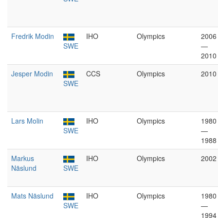
Fredrik Modin
IHO
Olympics
2006
SWE
—
2010
Jesper Modin
CCS
Olympics
2010
SWE
Lars Molin
IHO
Olympics
1980
SWE
—
1988
Markus
IHO
Olympics
2002
Näslund
SWE
Mats Näslund
IHO
Olympics
1980
SWE
—
1994