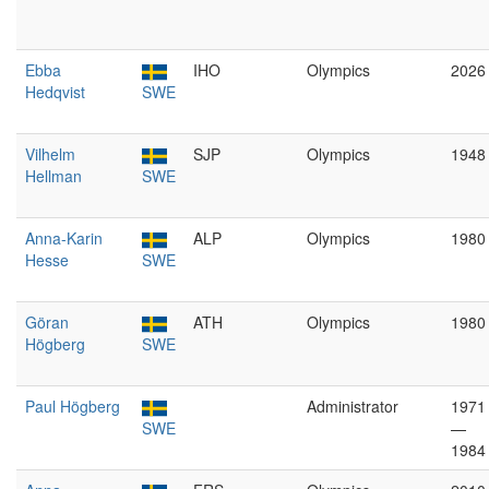
Ebba
IHO
Olympics
2026
Hedqvist
SWE
Vilhelm
SJP
Olympics
1948
Hellman
SWE
Anna-Karin
ALP
Olympics
1980
Hesse
SWE
Göran
ATH
Olympics
1980
Högberg
SWE
Paul Högberg
Administrator
1971
SWE
—
1984