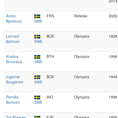
2014
Anton
FRS
Referee
2026
Björklund
SWE
Lennart
BOX
Olympics
1928
Bohman
SWE
Kristina
BTH
Olympics
1998
Brounéus
SWE
Ingemar
BOX
Olympics
1948
Burgström
SWE
Pernilla
IHO
Olympics
1998
Burholm
SWE
Tor Burman
EJP
Olympics
1956