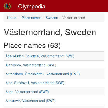
Olympedia
Home
Place names
Sweden
Västernorrland
Västernorrland, Sweden
Place names (63)
Ådals-Liden, Sollefteå, Västernorrland (SWE)
Älandsbro, Västernorrland (SWE)
Alfredshem, Örnsköldsvik, Västernorrland (SWE)
Alnö, Sundsvall, Västernorrland (SWE)
Ånge, Västernorrland (SWE)
Ankarsvik, Västernorrland (SWE)