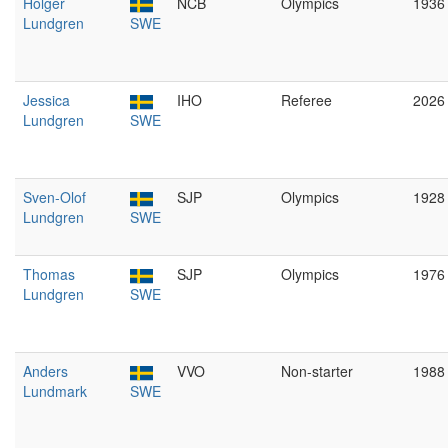
Holger
NCB
Olympics
1936
Lundgren
SWE
Jessica
IHO
Referee
2026
Lundgren
SWE
Sven-Olof
SJP
Olympics
1928
Lundgren
SWE
Thomas
SJP
Olympics
1976
Lundgren
SWE
Anders
VVO
Non-starter
1988
Lundmark
SWE