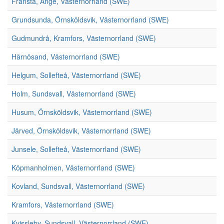
Fränsta, Ånge, Västernorrland (SWE)
Grundsunda, Örnsköldsvik, Västernorrland (SWE)
Gudmundrå, Kramfors, Västernorrland (SWE)
Härnösand, Västernorrland (SWE)
Helgum, Sollefteå, Västernorrland (SWE)
Holm, Sundsvall, Västernorrland (SWE)
Husum, Örnsköldsvik, Västernorrland (SWE)
Järved, Örnsköldsvik, Västernorrland (SWE)
Junsele, Sollefteå, Västernorrland (SWE)
Köpmanholmen, Västernorrland (SWE)
Kovland, Sundsvall, Västernorrland (SWE)
Kramfors, Västernorrland (SWE)
Kvissleby, Sundsvall, Västernorrland (SWE)