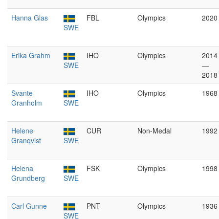
Hanna Glas
FBL
Olympics
2020
SWE
Erika Grahm
IHO
Olympics
2014
SWE
—
2018
Svante
IHO
Olympics
1968
Granholm
SWE
Helene
CUR
Non-Medal
1992
Granqvist
SWE
Helena
FSK
Olympics
1998
Grundberg
SWE
Carl Gunne
PNT
Olympics
1936
SWE