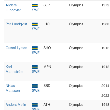
Anders
SJP
Olympics
1972
Lundqvist
SWE
Per Lundqvist
IHO
Olympics
1980
SWE
Gustaf Lyman
SHO
Olympics
1912
SWE
Karl
MPN
Olympics
1912
Mannström
SWE
Niklas
SBD
Olympics
2014
Mattsson
SWE
—
2022
Anders Melin
ATH
Olympics
1948
SWE