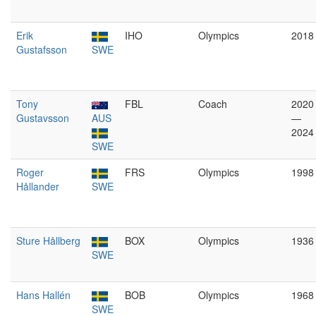
Erik
IHO
Olympics
2018
Gustafsson
SWE
Tony
FBL
Coach
2020
Gustavsson
AUS
—
2024
SWE
Roger
FRS
Olympics
1998
Hållander
SWE
Sture Hållberg
BOX
Olympics
1936
SWE
Hans Hallén
BOB
Olympics
1968
SWE