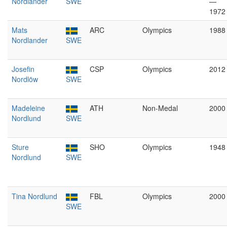
Nordlander
SWE
—
1972
Mats
ARC
Olympics
1988
Nordlander
SWE
Josefin
CSP
Olympics
2012
Nordlöw
SWE
Madeleine
ATH
Non-Medal
2000
Nordlund
SWE
Sture
SHO
Olympics
1948
Nordlund
SWE
Tina Nordlund
FBL
Olympics
2000
SWE