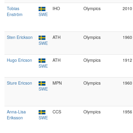
Tobias
IHO
Olympics
2010
Enström
SWE
Sten Erickson
ATH
Olympics
1960
SWE
Hugo Ericson
ATH
Olympics
1912
SWE
Sture Ericson
MPN
Olympics
1960
SWE
Anna-Lisa
CCS
Olympics
1956
Eriksson
SWE