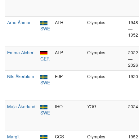
Arne Åhman
ATH
Olympics
1948
SWE
—
1952
Emma Aicher
ALP
Olympics
2022
GER
—
2026
Nils Åkerblom
EJP
Olympics
1920
SWE
Maja Åkerlund
IHO
YOG
2024
SWE
Margit
CCS
Olympics
1952