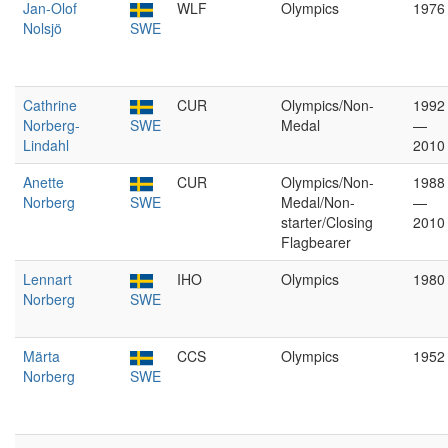
Jan-Olof
WLF
Olympics
1976
Nolsjö
SWE
Cathrine
CUR
Olympics/Non-
1992
Norberg-
SWE
Medal
—
Lindahl
2010
Anette
CUR
Olympics/Non-
1988
Norberg
SWE
Medal/Non-
—
starter/Closing
2010
Flagbearer
Lennart
IHO
Olympics
1980
Norberg
SWE
Märta
CCS
Olympics
1952
Norberg
SWE