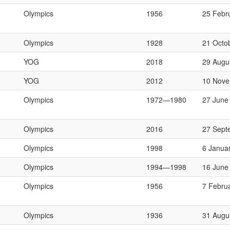
Olympics
1956
25 Febr
Olympics
1928
21 Octo
YOG
2018
29 Augu
YOG
2012
10 Nove
Olympics
1972—1980
27 June
Olympics
2016
27 Sept
Olympics
1998
6 Janua
Olympics
1994—1998
16 June
Olympics
1956
7 Febru
Olympics
1936
31 Augu