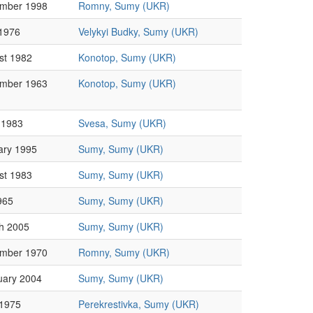
mber 1998
Romny, Sumy (UKR)
1976
Velykyi Budky, Sumy (UKR)
st 1982
Konotop, Sumy (UKR)
mber 1963
Konotop, Sumy (UKR)
 1983
Svesa, Sumy (UKR)
ary 1995
Sumy, Sumy (UKR)
st 1983
Sumy, Sumy (UKR)
965
Sumy, Sumy (UKR)
h 2005
Sumy, Sumy (UKR)
mber 1970
Romny, Sumy (UKR)
uary 2004
Sumy, Sumy (UKR)
 1975
Perekrestivka, Sumy (UKR)