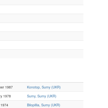
ber 1987
Konotop, Sumy (UKR)
ry 1978
Sumy, Sumy (UKR)
 1974
Bilopillia, Sumy (UKR)