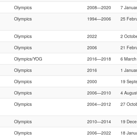
Olympics
2008—2020
7 Janua
Olympics
1994—2006
25 Febr
Olympics
2022
2 Octob
Olympics
2006
21 Febr
Olympics/YOG
2016—2018
6 March
Olympics
2016
1 Janua
Olympics
2000
19 Sept
Olympics
2006—2010
4 Augus
Olympics
2004—2012
27 Octo
Olympics
2010—2014
19 Dece
Olympics
2006—2022
18 Janu