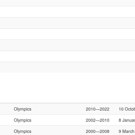
Olympics
2010—2022
10 Octo
Olympics
2002—2010
8 Janua
Olympics
2000—2008
9 March