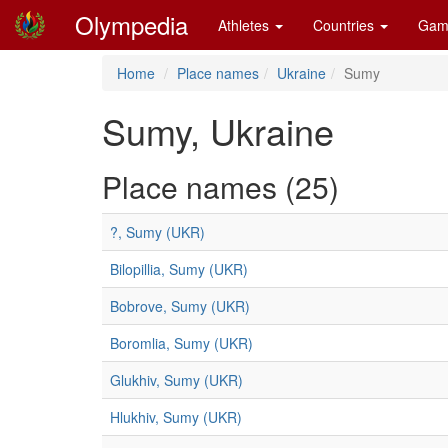
Olympedia
Athletes
Countries
Gam
Home
Place names
Ukraine
Sumy
Sumy, Ukraine
Place names (25)
?, Sumy (UKR)
Bilopillia, Sumy (UKR)
Bobrove, Sumy (UKR)
Boromlia, Sumy (UKR)
Glukhiv, Sumy (UKR)
Hlukhiv, Sumy (UKR)