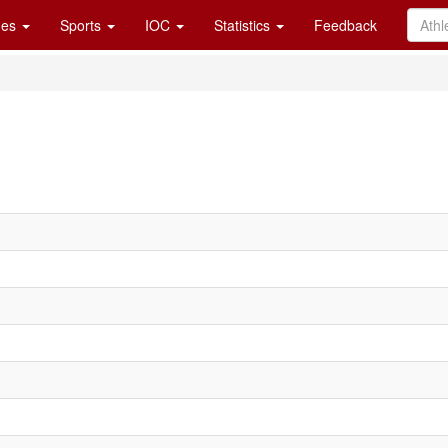
es
Sports
IOC
Statistics
Feedback