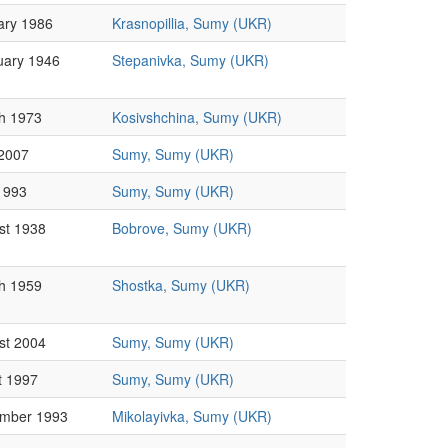
ary 1986
Krasnopillia, Sumy (UKR)
uary 1946
Stepanivka, Sumy (UKR)
h 1973
Kosivshchina, Sumy (UKR)
2007
Sumy, Sumy (UKR)
1993
Sumy, Sumy (UKR)
st 1938
Bobrove, Sumy (UKR)
h 1959
Shostka, Sumy (UKR)
st 2004
Sumy, Sumy (UKR)
t 1997
Sumy, Sumy (UKR)
mber 1993
Mikolayivka, Sumy (UKR)