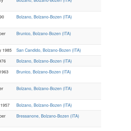
ry
Bolzano, Bolzano-Bozen (ITA)
990
Bolzano, Bolzano-Bozen (ITA)
ber
Brunico, Bolzano-Bozen (ITA)
y 1985
San Candido, Bolzano-Bozen (ITA)
976
Bolzano, Bolzano-Bozen (ITA)
1963
Brunico, Bolzano-Bozen (ITA)
er
Bolzano, Bolzano-Bozen (ITA)
 1957
Bolzano, Bolzano-Bozen (ITA)
ber
Bressanone, Bolzano-Bozen (ITA)