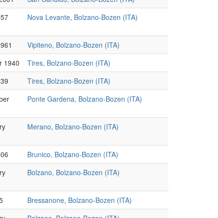
957
Nova Levante, Bolzano-Bozen (ITA)
1961
Vipiteno, Bolzano-Bozen (ITA)
r 1940
Tires, Bolzano-Bozen (ITA)
939
Tires, Bolzano-Bozen (ITA)
ber
Ponte Gardena, Bolzano-Bozen (ITA)
ry
Merano, Bolzano-Bozen (ITA)
006
Brunico, Bolzano-Bozen (ITA)
ry
Bolzano, Bolzano-Bozen (ITA)
5
Bressanone, Bolzano-Bozen (ITA)