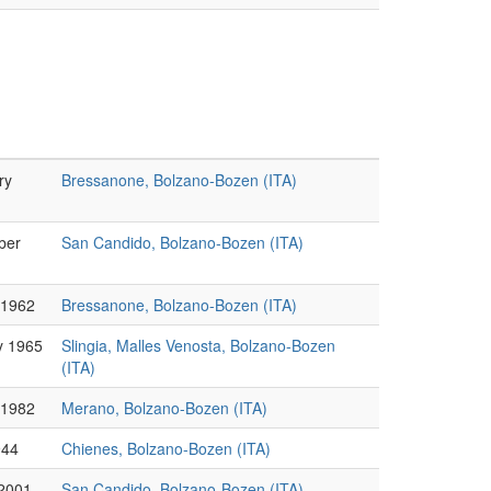
ry
Bressanone, Bolzano-Bozen (ITA)
ber
San Candido, Bolzano-Bozen (ITA)
 1962
Bressanone, Bolzano-Bozen (ITA)
y 1965
Slingia, Malles Venosta, Bolzano-Bozen
(ITA)
 1982
Merano, Bolzano-Bozen (ITA)
944
Chienes, Bolzano-Bozen (ITA)
2001
San Candido, Bolzano-Bozen (ITA)