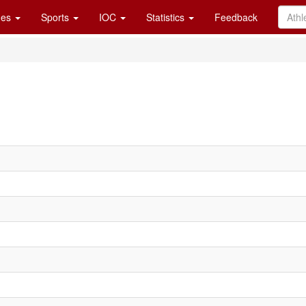
es
Sports
IOC
Statistics
Feedback