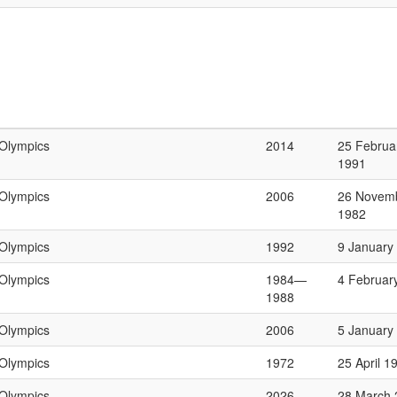
Olympics
2014
25 Februa
1991
Olympics
2006
26 Novem
1982
Olympics
1992
9 January
Olympics
1984—
4 Februar
1988
Olympics
2006
5 January
Olympics
1972
25 April 1
Olympics
2026
28 March 