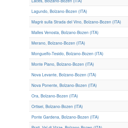
Laces, Bolzano-Bozen (ITA)
Lagundo, Bolzano-Bozen (ITA)
Magrè sulla Strada del Vino, Bolzano-Bozen (ITA)
Malles Venosta, Bolzano-Bozen (ITA)
Merano, Bolzano-Bozen (ITA)
Monguelfo-Tesido, Bolzano-Bozen (ITA)
Monte Piano, Bolzano-Bozen (ITA)
Nova Levante, Bolzano-Bozen (ITA)
Nova Ponente, Bolzano-Bozen (ITA)
Ora, Bolzano-Bozen (ITA)
Ortisei, Bolzano-Bozen (ITA)
Ponte Gardena, Bolzano-Bozen (ITA)
Prati, Val di Vizze, Bolzano-Bozen (ITA)