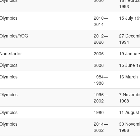
Olympics
2020
18 Februa
1993
Olympics
2010—
15 July 1
2014
Olympics/YOG
2012—
27 Decem
2026
1994
Non-starter
2006
19 Januar
Olympics
2006
15 June 1
Olympics
1984—
16 March 
1988
Olympics
1996—
7 Novemb
2002
1968
Olympics
1980
11 August
Olympics
2014—
30 Novem
2022
1986