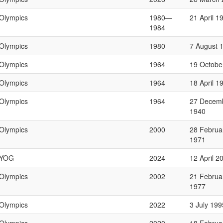
Olympics
1980—
21 April 1
1984
Olympics
1980
7 August 
Olympics
1964
19 Octobe
Olympics
1964
18 April 1
Olympics
1964
27 Decem
1940
Olympics
2000
28 Februa
1971
YOG
2024
12 April 2
Olympics
2002
21 Februa
1977
Olympics
2022
3 July 199