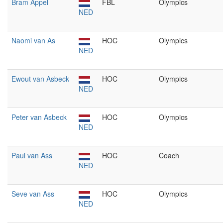
Bram Appel
FBL
Olympics
NED
Naomi van As
HOC
Olympics
NED
Ewout van Asbeck
HOC
Olympics
NED
Peter van Asbeck
HOC
Olympics
NED
Paul van Ass
HOC
Coach
NED
Seve van Ass
HOC
Olympics
NED