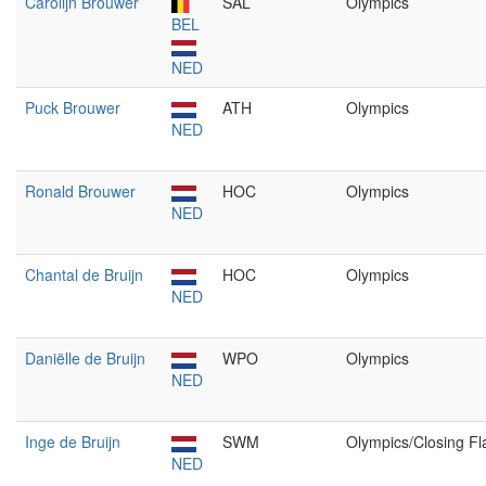
Carolijn Brouwer
SAL
Olympics
BEL
NED
Puck Brouwer
ATH
Olympics
NED
Ronald Brouwer
HOC
Olympics
NED
Chantal de Bruijn
HOC
Olympics
NED
Daniëlle de Bruijn
WPO
Olympics
NED
Inge de Bruijn
SWM
Olympics/Closing Fl
NED