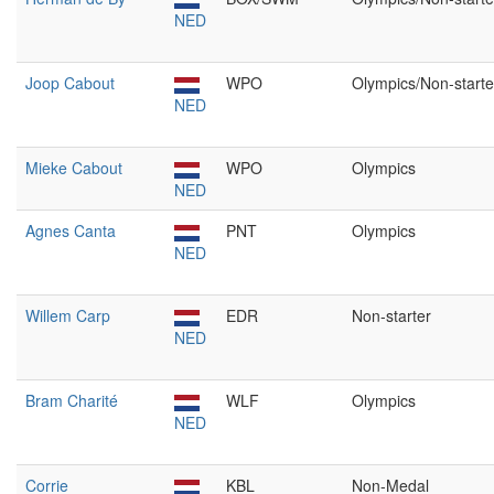
NED
Joop Cabout
WPO
Olympics/Non-starte
NED
Mieke Cabout
WPO
Olympics
NED
Agnes Canta
PNT
Olympics
NED
Willem Carp
EDR
Non-starter
NED
Bram Charité
WLF
Olympics
NED
Corrie
KBL
Non-Medal