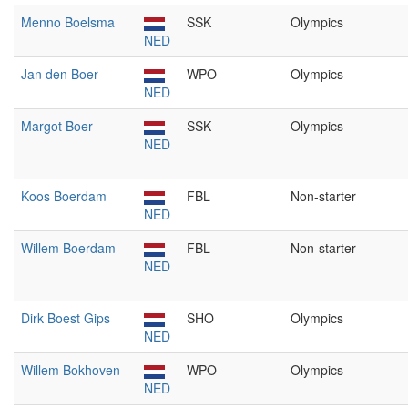
Menno Boelsma
SSK
Olympics
NED
Jan den Boer
WPO
Olympics
NED
Margot Boer
SSK
Olympics
NED
Koos Boerdam
FBL
Non-starter
NED
Willem Boerdam
FBL
Non-starter
NED
Dirk Boest Gips
SHO
Olympics
NED
Willem Bokhoven
WPO
Olympics
NED