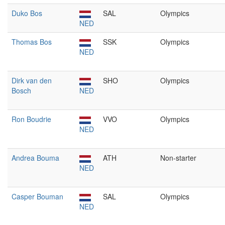
Duko Bos
SAL
Olympics
NED
Thomas Bos
SSK
Olympics
NED
Dirk van den
SHO
Olympics
Bosch
NED
Ron Boudrie
VVO
Olympics
NED
Andrea Bouma
ATH
Non-starter
NED
Casper Bouman
SAL
Olympics
NED