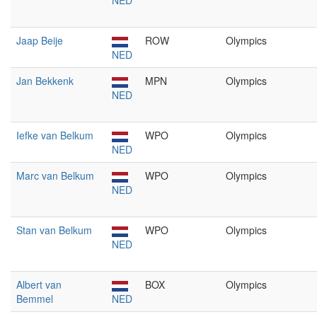
NED
Jaap Beije
ROW
Olympics
NED
Jan Bekkenk
MPN
Olympics
NED
Iefke van Belkum
WPO
Olympics
NED
Marc van Belkum
WPO
Olympics
NED
Stan van Belkum
WPO
Olympics
NED
Albert van
BOX
Olympics
Bemmel
NED