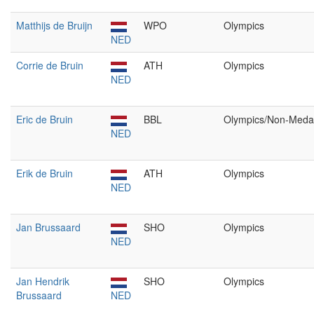
Matthijs de Bruijn
WPO
Olympics
NED
Corrie de Bruin
ATH
Olympics
NED
Eric de Bruin
BBL
Olympics/Non-Meda
NED
Erik de Bruin
ATH
Olympics
NED
Jan Brussaard
SHO
Olympics
NED
Jan Hendrik
SHO
Olympics
Brussaard
NED