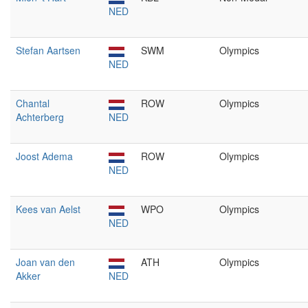
NED
Stefan Aartsen
SWM
Olympics
NED
Chantal
ROW
Olympics
Achterberg
NED
Joost Adema
ROW
Olympics
NED
Kees van Aelst
WPO
Olympics
NED
Joan van den
ATH
Olympics
Akker
NED