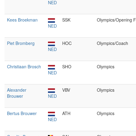
NED
Kees Broekman
SSK
Olympics/Opening F
NED
Piet Bromberg
HOC
Olympics/Coach
NED
Christiaan Brosch
SHO
Olympics
NED
Alexander
VBV
Olympics
Brouwer
NED
Bertus Brouwer
ATH
Olympics
NED