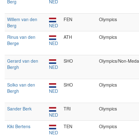
Berg
NED
Willem van den
FEN
Olympics
Berg
NED
Rinus van den
ATH
Olympics
Berge
NED
Gerard van den
SHO
Olympics/Non-Meda
Bergh
NED
Solko van den
SHO
Olympics
Bergh
NED
Sander Berk
TRI
Olympics
NED
Kiki Bertens
TEN
Olympics
NED