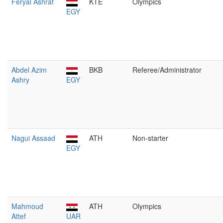
Feryal Ashraf
KTE
Olympics
EGY
Abdel Azim
BKB
Referee/Administrator
Ashry
EGY
Nagui Assaad
ATH
Non-starter
EGY
Mahmoud
ATH
Olympics
Attef
UAR