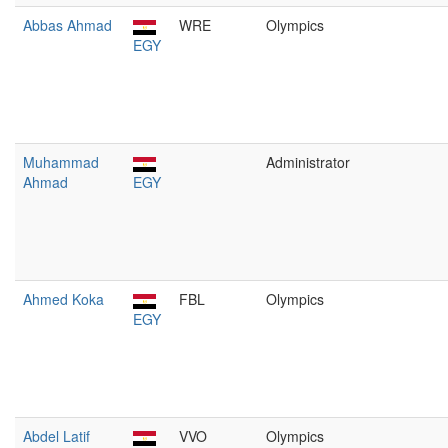
Abbas Ahmad
WRE
Olympics
EGY
Muhammad
Administrator
Ahmad
EGY
Ahmed Koka
FBL
Olympics
EGY
Abdel Latif
VVO
Olympics