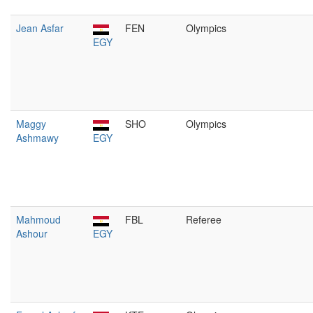
Jean Asfar
FEN
Olympics
EGY
Maggy
SHO
Olympics
Ashmawy
EGY
Mahmoud
FBL
Referee
Ashour
EGY