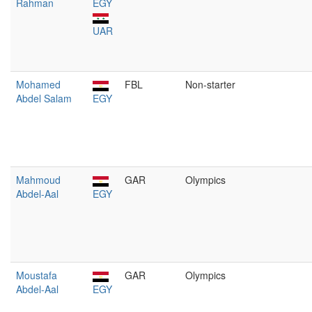
Rahman
EGY
UAR
Mohamed
FBL
Non-starter
Abdel Salam
EGY
Mahmoud
GAR
Olympics
Abdel-Aal
EGY
Moustafa
GAR
Olympics
Abdel-Aal
EGY