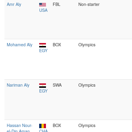
Amr Aly
FBL
Non-starter
USA
Mohamed Aly
BOX
Olympics
EGY
Nariman Aly
SWA
Olympics
EGY
Hassan Nour-
BOX
Olympics
el-Din Aman
CHA