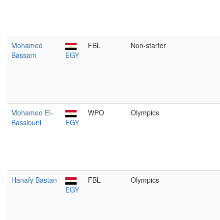
Mohamed
FBL
Non-starter
Bassam
EGY
Mohamed El-
WPO
Olympics
Bassiouni
EGY
Hanafy Bastan
FBL
Olympics
EGY