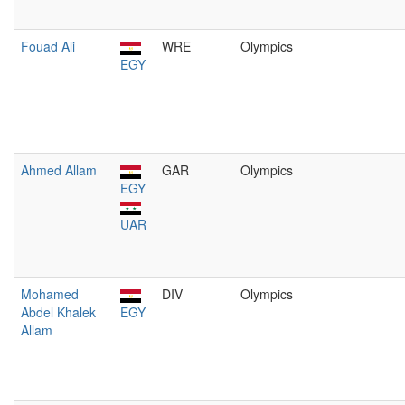
Fouad Ali
WRE
Olympics
EGY
Ahmed Allam
GAR
Olympics
EGY
UAR
Mohamed
DIV
Olympics
Abdel Khalek
EGY
Allam