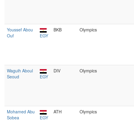
Youssef Abou
BKB
Olympics
Ouf
EGY
Waguih Aboul
DIV
Olympics
Seoud
EGY
Mohamed Abu
ATH
Olympics
Sobea
EGY