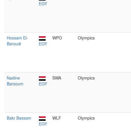
EGY
Hossam El-
WPO
Olympics
Baroudi
EGY
Nadine
SWA
Olympics
Barsoum
EGY
Bakr Bassam
WLF
Olympics
EGY