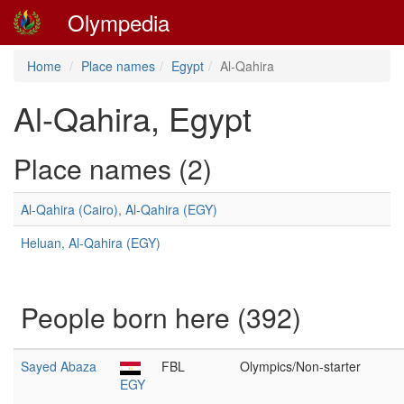
Olympedia
Home
Place names
Egypt
Al-Qahira
Al-Qahira, Egypt
Place names (2)
Al-Qahira (Cairo), Al-Qahira (EGY)
Heluan, Al-Qahira (EGY)
People born here (392)
Sayed Abaza
FBL
Olympics/Non-starter
EGY