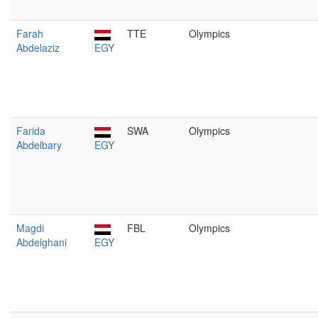
Farah
TTE
Olympics
Abdelaziz
EGY
Farida
SWA
Olympics
Abdelbary
EGY
Magdi
FBL
Olympics
Abdelghani
EGY